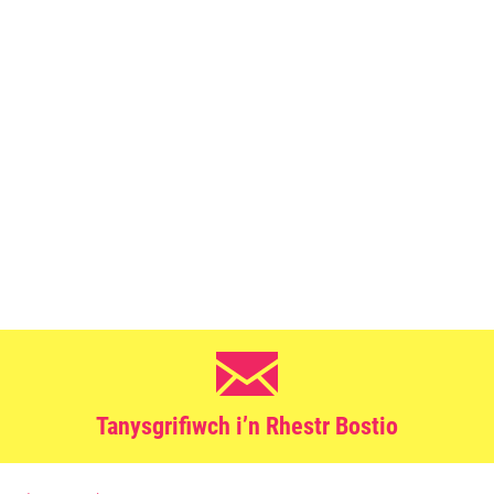
Tanysgrifiwch i’n Rhestr Bostio