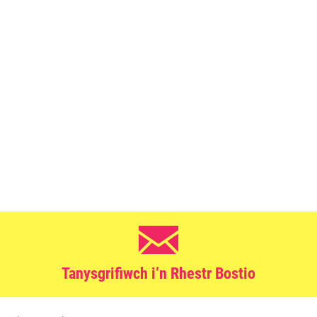
Tanysgrifiwch i’n Rhestr Bostio