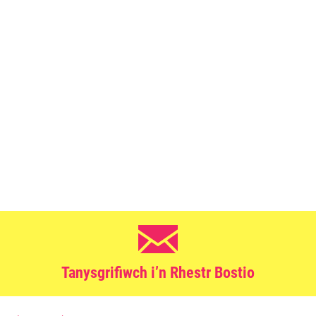
Tanysgrifiwch i’n Rhestr Bostio