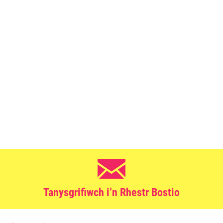
Tanysgrifiwch i’n Rhestr Bostio