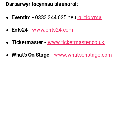
Darparwyr tocynnau blaenorol:
Eventim -
0333 344 625 neu
glicio yma
Ents24
-
www.ents24.com
Ticketmaster
-
www.ticketmaster.co.uk
What’s On Stage
-
www.whatsonstage.com